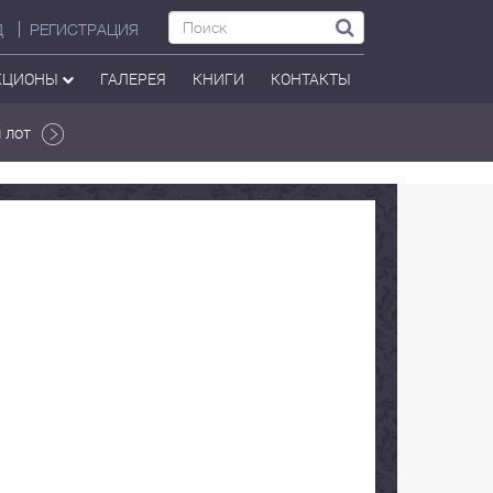
Д
РЕГИСТРАЦИЯ
КЦИОНЫ
ГАЛЕРЕЯ
КНИГИ
КОНТАКТЫ
 лот