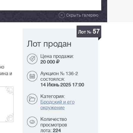
Скрыть галерею
57
Лот №
Лот продан
Цена продажи:
20 000
но
ина и
Аукцион № 136-2
состоялся:
14 Июнь 2025 17:00
Категория:
Бродский и его
окружение
Количество
просмотров
лота:
224