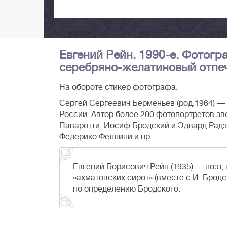
Евгений Рейн. 1990-е. Фотог
серебряно-желатиновый отпечат
На обороте стикер фотографа.
Сергей Сергеевич Берменьев (род.1964) —
России. Автор более 200 фотопортретов зв
Паваротти, Иосиф Бродский и Эдвард Радз
Федерико Феллини и пр.
Евгений Борисович Рейн (1935) — поэт, 
«ахматовских сирот» (вместе с И. Брод
по определению Бродского.