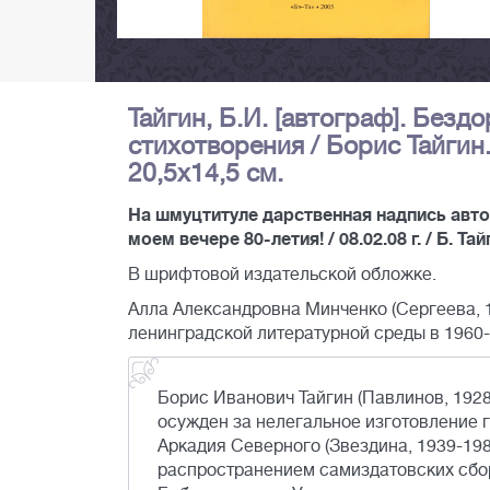
Тайгин, Б.И. [автограф]. Без
стихотворения / Борис Тайгин. - 
20,5x14,5 см.
На шмуцтитуле дарственная надпись авто
моем вечере 80-летия! / 08.02.08 г. / Б. Та
В шрифтовой издательской обложке.
Алла Александровна Минченко (Сергеева, 1
ленинградской литературной среды в 1960-
Борис Иванович Тайгин (Павлинов, 1928-
осужден за нелегальное изготовление г
Аркадия Северного (Звездина, 1939-19
распространением самиздатовских сбор