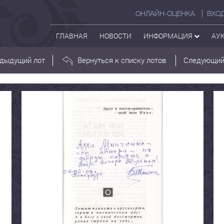
ОНЛАЙН-ОЦЕНКА
ВХО
ГЛАВНАЯ
НОВОСТИ
ИНФОРМАЦИЯ
АУ
дыдущий лот
Вернуться к списку лотов
Следующий