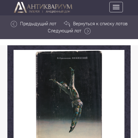
Toggle
navigation
Предыдущий лот
Вернуться к списку лотов
Следующий лот