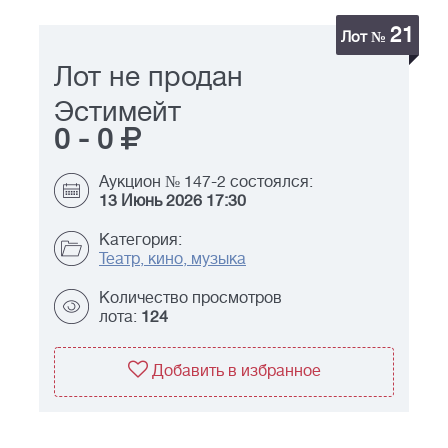
21
Лот №
Лот не продан
Эстимейт
0
-
0
Аукцион № 147-2 состоялся:
13 Июнь 2026 17:30
Категория:
Театр, кино, музыка
Количество просмотров
лота:
124
Добавить в избранное