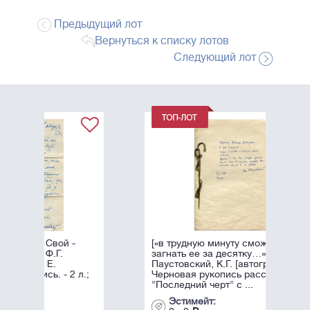
Предыдущий лот
Вернуться к списку лотов
Следующий лот
[«в трудную минуту сможете
загнать ее за десятку…»]
Паустовский, К.Г. [автограф].
л.;
Черновая рукопись рассказа
"Последний черт" с ...
Эстимейт: