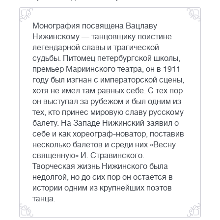
Монография посвящена Вацлаву
Нижинскому — танцовщику поистине
легендарной славы и трагической
судьбы. Питомец петербургской школы,
премьер Мариинского театра, он в 1911
году был изгнан с императорской сцены,
хотя не имел там равных себе. С тех пор
он выступал за рубежом и был одним из
тех, кто принес мировую славу русскому
балету. На Западе Нижинский заявил о
себе и как хореограф-новатор, поставив
несколько балетов и среди них «Весну
священную» И. Стравинского.
Творческая жизнь Нижинского была
недолгой, но до сих пор он остается в
истории одним из крупнейших поэтов
танца.