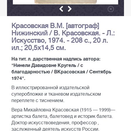
Красовская В.М. [автограф]
Нижинский / В. Красовская. - Л.:
Искусство, 1974. - 208 с., 20 л.
ил.; 20,5х14,5 см.
На тит. л. дарственная надпись автора:
"Нинели Давидовне Кругель / с
благодарностью / ВКрасовская / Сентябрь
1974".
В иллюстрированной издательской
суперобложке и тканевом издательском
переплете с тиснением.
Вера Михайловна Красовская (1915 — 1999)—
артистка балета, балетовед и историк балета.
Доктор искусствоведения, профессор ,
заслуженный деятель искусств России.