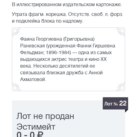
В иллюстрированном издательском картонаже.
Утрата фрагм. корешка. Отсутств. своб. л. форз.
и подклейка блока по надлому.
Фаина Георгиевна (Григорьевна)
Раневская (урожденная Фанни Гиршевна
Фельдман; 1896-1984) — одна из самых
выдающихся актрис театра и кино ХХ
века. Несколько десятилетий ее
связывала близкая дружба с Анной
Ахматовой.
22
Лот №
Лот не продан
Эстимейт
0
-
0