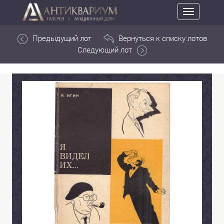
Toggle
navigation
Предыдущий лот
Вернуться к списку лотов
Следующий лот