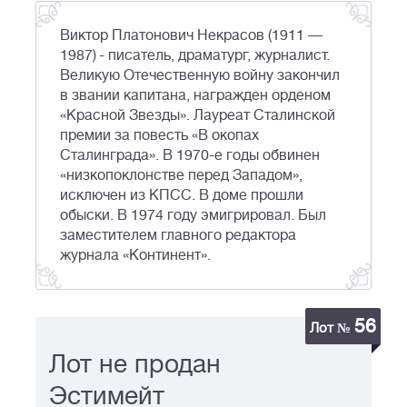
Виктор Платонович Некрасов (1911 —
1987) - писатель, драматург, журналист.
Великую Отечественную войну закончил
в звании капитана, награжден орденом
«Красной Звезды». Лауреат Сталинской
премии за повесть «В окопах
Сталинграда». В 1970-е годы обвинен
«низкопоклонстве перед Западом»,
исключен из КПСС. В доме прошли
обыски. В 1974 году эмигрировал. Был
заместителем главного редактора
журнала «Континент».
56
Лот №
Лот не продан
Эстимейт