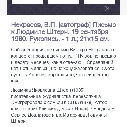
Некрасов, В.П. [автограф] Письмо
к Людмиле Штерн. 19 сентября
1980. Рукопись. - 1 л.; 21х15 см.
Собственнорйчное письмо Виктора Некрасова в
концерте, прошедшем почту. : “Ну вот, не прошло
и десяти месяцев, как я отвечаю… Оправданий
нет. Есть милльон, но не хочу жаловаться. Суета
сует… / Короче - хорошо и то, что неизвестно
как..."
Людмила Яковлевна Штерн (1935) -
писательница, журналистка, переводчица.
Эмигрировала с семьей в США (1976). Автор
книг о своих близких друзьях Иосифе Бродском,
Сергее Довлатове и др. Из архива Людмилы
Штерн.