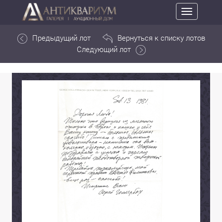
Toggle
navigation
Предыдущий лот
Вернуться к списку лотов
Следующий лот