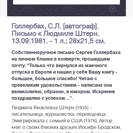
Голлербах, С.Л. [автограф].
Письмо к Людмиле Штерн.
13.09.1981. - 1 л.; 28х21,5 см.
Собственноручное письмо Сергея Голлербаха
на личном бланке в конверте, прошедшем
почту: “Только что вернулся из маечного
отпуска в Европе и нашел у себя Вашу книгу -
большое, большое спасибо! Читаю с
превеликим удовольствием - написана она
великолепно, образно, я юмором. Искренне
поздравляю с успехом…”.
Людмила Яковлевна Штерн (1935) -
писательница, журналистка, переводчица.
Эмигрировала с семьей в США (1976). Автор
книг о своих близких друзьях Иосифе Бродском,