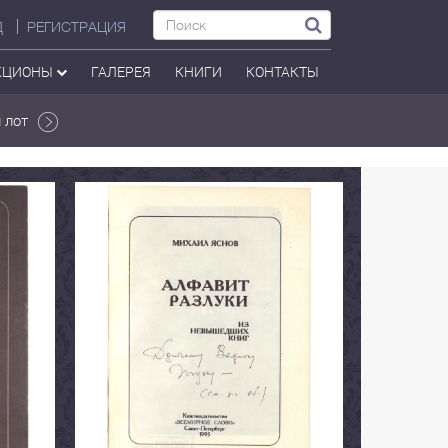
Д
РЕГИСТРАЦИЯ
КЦИОНЫ
ГАЛЕРЕЯ
КНИГИ
КОНТАКТЫ
 лот