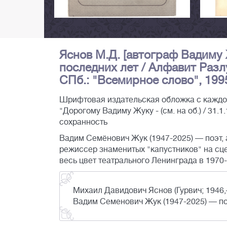
Яснов М.Д. [автограф Вадиму
последних лет / Алфавит Разл
СПб.: "Всемирное слово", 1995
Шрифтовая издательская обложка с каждой 
"Дорогому Вадиму Жуку - (см. на об.) / 31.1
сохранность
Вадим Семёнович Жук (1947-2025) — поэт, а
режиссер знаменитых "капустников" на сц
весь цвет театрального Ленинграда в 1970-
Михаил Давидович Яснов (Гурвич; 1946,
Вадим Семенович Жук (1947-2025) — поэ