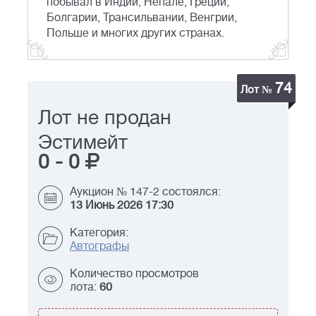
побывал в Индии, Непале, Греции,
Болгарии, Трансильвании, Венгрии,
Польше и многих других странах.
74
Лот №
Лот не продан
Эстимейт
0
-
0
Аукцион № 147-2 состоялся:
13 Июнь 2026 17:30
Категория:
Автографы
Количество просмотров
лота:
60