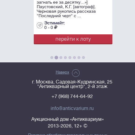
загнать ее за десятку…»]
Паустовский, К.Г. [автограф].
Черновая рукопись рассказа
"Последний черт" с ...
Эстимейт:
0 - 0
перейти к лоту
Наверх
г. Москва, Садовая-Кудринская, 25
"Антикварный центр", 2-й этаж
+7 (968) 744-64-92
info@anticvarium.ru
Аукционный дом «Антиквариум»
2013-2026, 12+ ©