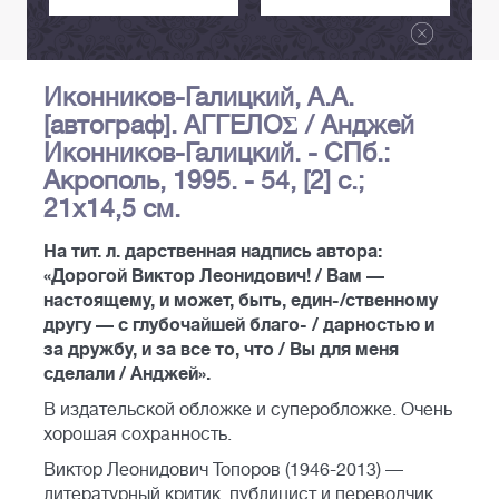
Иконников-Галицкий, А.А.
[автограф]. АГГЕЛОΣ / Анджей
Иконников-Галицкий. - СПб.:
Акрополь, 1995. - 54, [2] с.;
21х14,5 см.
На тит. л. дарственная надпись автора:
«Дорогой Виктор Леонидович! / Вам —
настоящему, и может, быть, един-/ственному
другу — с глубочайшей благо- / дарностью и
за дружбу, и за все то, что / Вы для меня
сделали / Анджей».
В издательской обложке и суперобложке. Очень
хорошая сохранность.
Виктор Леонидович Топоров (1946-2013) —
литературный критик, публицист и переводчик.