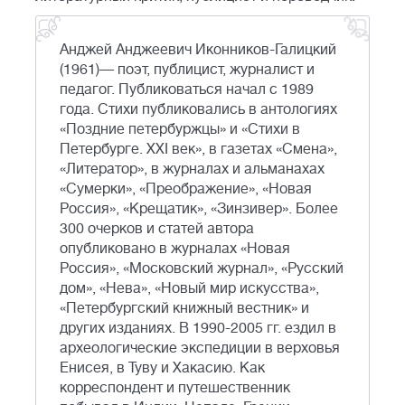
Анджей Анджеевич Иконников-Галицкий
(1961)— поэт, публицист, журналист и
педагог. Публиковаться начал с 1989
года. Стихи публиковались в антологиях
«Поздние петербуржцы» и «Стихи в
Петербурге. XXI век», в газетах «Смена»,
«Литератор», в журналах и альманахах
«Сумерки», «Преображение», «Новая
Россия», «Крещатик», «Зинзивер». Более
300 очерков и статей автора
опубликовано в журналах «Новая
Россия», «Московский журнал», «Русский
дом», «Нева», «Новый мир искусства»,
«Петербургский книжный вестник» и
других изданиях. В 1990-2005 гг. ездил в
археологические экспедиции в верховья
Енисея, в Туву и Хакасию. Как
корреспондент и путешественник