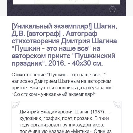
[Уникальный экземпляр!] Шагин,
Д.В. [автограф] . Автограф
стихотворения Дмитрия Шагина
"Пушкин - это наше все" на
авторском принте "Пушкинский
праздник". 2016. - 40х30 см.
Стихотворение "Пушкин - это наше все..."
написано Дмитрием Шагиным на авторском
принте. Внизу стоит подпись дата и указание
"Со стихом - уникальный экземпляр!"
Дмитрий Владимирович Шагин (1957) —
художник, график, поэт, прозаик. В 1984
году организовал группу художников,
получившую название «Митьки». Один из