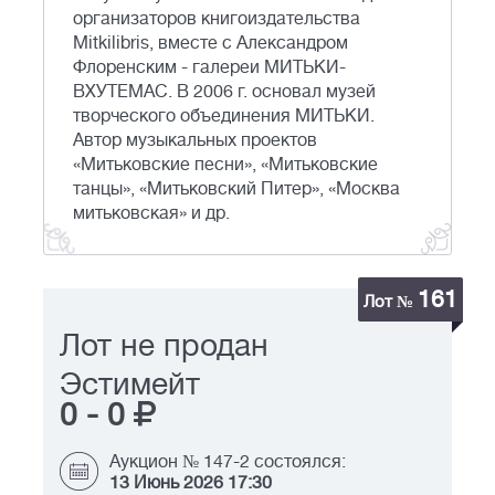
организаторов книгоиздательства
Mitkilibris, вместе с Александром
Флоренским - галереи МИТЬКИ-
ВХУТЕМАС. В 2006 г. основал музей
творческого объединения МИТЬКИ.
Автор музыкальных проектов
«Митьковские песни», «Митьковские
танцы», «Митьковский Питер», «Москва
митьковская» и др.
161
Лот №
Лот не продан
Эстимейт
0
-
0
Аукцион № 147-2 состоялся:
13 Июнь 2026 17:30