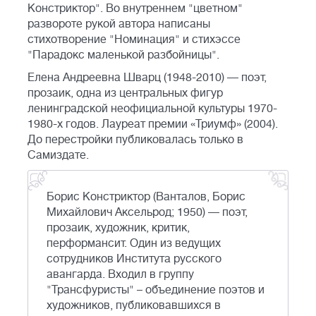
Констриктор". Во внутреннем "цветном"
развороте рукой автора написаны
стихотворение "Номинация" и стихэссе
"Парадокс маленькой разбойницы".
Елена Андреевна Шварц (1948-2010) — поэт,
прозаик, одна из центральных фигур
ленинградской неофициальной культуры 1970-
1980-х годов. Лауреат премии «Триумф» (2004).
До перестройки публиковалась только в
Самиздате.
Борис Констриктор (Ванталов, Борис
Михайлович Аксельрод; 1950) — поэт,
прозаик, художник, критик,
перформансит. Один из ведущих
сотрудников Института русского
авангарда. Входил в группу
"Трансфуристы" – объединение поэтов и
художников, публиковавшихся в