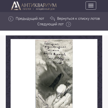
Toggle
navigation
Предыдущий лот
Вернуться к списку лотов
Следующий лот