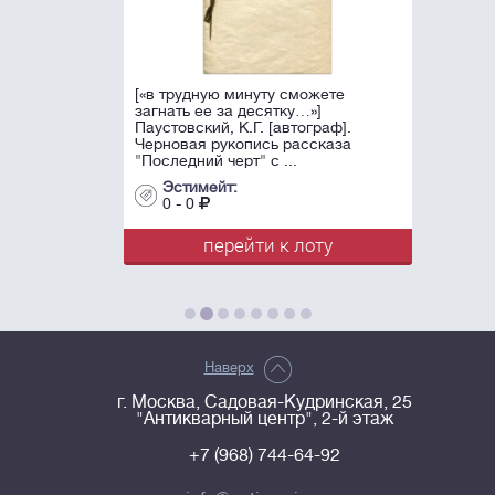
[«в трудную минуту сможете
загнать ее за десятку…»]
Паустовский, К.Г. [автограф].
Черновая рукопись рассказа
"Последний черт" с ...
Эстимейт:
0 - 0
перейти к лоту
Наверх
г. Москва, Садовая-Кудринская, 25
"Антикварный центр", 2-й этаж
+7 (968) 744-64-92