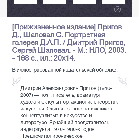
[Прижизненное издание] Пригов
Д., Шаповал С. Портретная
галерея Д.А.П. / Дмитрий Пригов,
Сергей Шаповал. - М.: НЛО, 2003.
- 168 с., ил.; 20х14.
В иллюстрированной издательской обложке.
Дмитрий Александрович Пригов (1940-
2007) — поэт, писатель, драматург,
художник, скульптор, акционист, теоретик
искусства. Один из основоположников
концептуализма в искусстве и
литературе. Ярчайший представитель
андеграунда 1970-1980-х годов.
Предпочитал ироническое