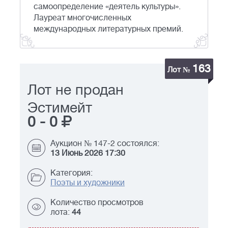
самоопределение «деятель культуры».
Лауреат многочисленных
международных литературных премий.
163
Лот №
Лот не продан
Эстимейт
0
-
0
Аукцион № 147-2 состоялся:
13 Июнь 2026 17:30
Категория:
Поэты и художники
Количество просмотров
лота:
44