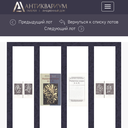
Toggle
navigation
Предыдущий лот
Вернуться к списку лотов
Следующий лот