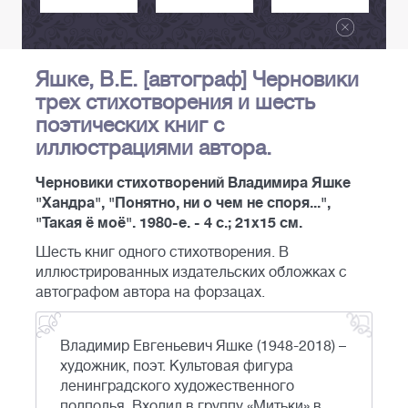
Яшке, В.Е. [автограф] Черновики
трех стихотворения и шесть
поэтических книг с
иллюстрациями автора.
Черновики стихотворений Владимира Яшке
"Хандра", "Понятно, ни о чем не споря...",
"Такая ё моё". 1980-е. - 4 с.; 21х15 см.
Шесть книг одного стихотворения. В
иллюстрированных издательских обложках с
автографом автора на форзацах.
Владимир Евгеньевич Яшке (1948-2018) –
художник, поэт. Культовая фигура
ленинградского художественного
подполья. Входил в группу «Митьки» в