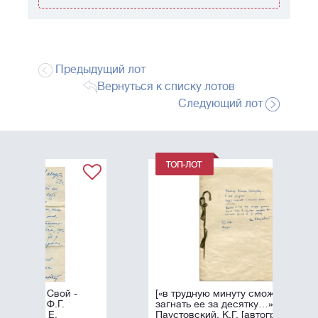
Предыдущий лот
Вернуться к списку лотов
Следующий лот
[«в трудную минуту сможете
загнать ее за десятку…»]
Паустовский, К.Г. [автограф].