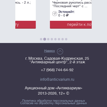
л.;
Черновая рукопись рассказа
"Последний черт" с ...
Эстимейт:
0 - 0
перейти к лоту
Наверх
г. Москва, Садовая-Кудринская, 25
"Антикварный центр", 2-й этаж
+7 (968) 744-64-92
info@anticvarium.ru
Аукционный дом «Антиквариум»
2013-2026, 12+ ©
Политика обработки персональных данных
Согласие на обработку персональных данных