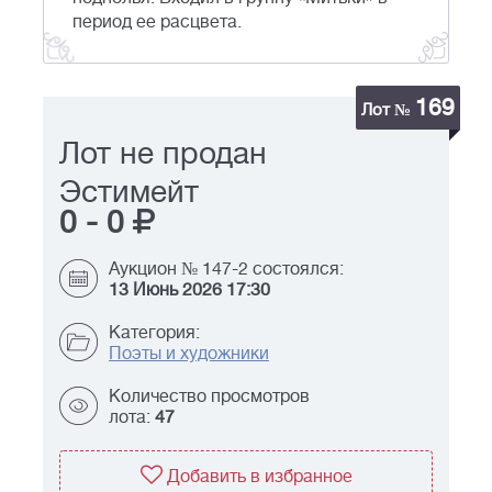
период ее расцвета.
169
Лот №
Лот не продан
Эстимейт
0
-
0
Аукцион № 147-2 состоялся:
13 Июнь 2026 17:30
Категория:
Поэты и художники
Количество просмотров
лота:
47
Добавить в избранное