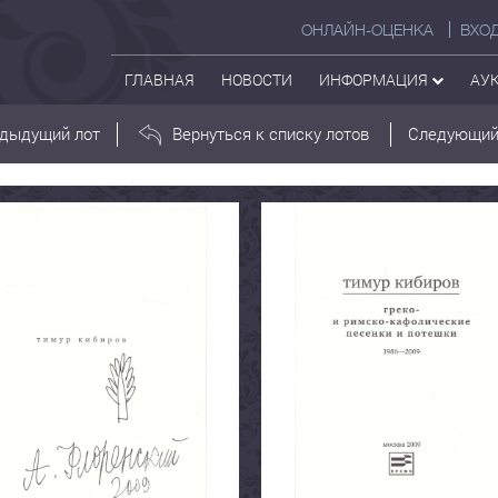
ОНЛАЙН-ОЦЕНКА
ВХО
ГЛАВНАЯ
НОВОСТИ
ИНФОРМАЦИЯ
АУ
дыдущий лот
Вернуться к списку лотов
Следующий