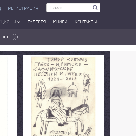
Д
РЕГИСТРАЦИЯ
КЦИОНЫ
ГАЛЕРЕЯ
КНИГИ
КОНТАКТЫ
 лот