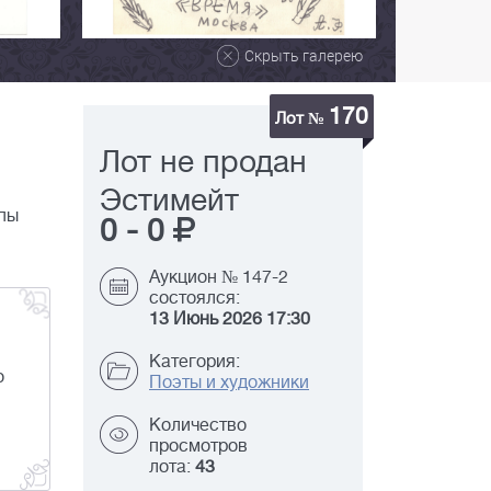
Скрыть галерею
170
Лот №
Лот не продан
Эстимейт
ппы
0
-
0
Аукцион № 147-2
состоялся:
13 Июнь 2026 17:30
Категория:
о
Поэты и художники
Количество
просмотров
лота:
43