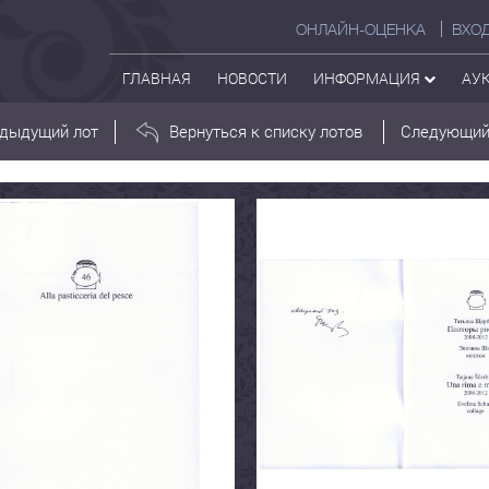
ОНЛАЙН-ОЦЕНКА
ВХО
ГЛАВНАЯ
НОВОСТИ
ИНФОРМАЦИЯ
АУ
дыдущий лот
Вернуться к списку лотов
Следующий