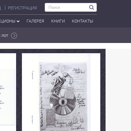
Д
РЕГИСТРАЦИЯ
КЦИОНЫ
ГАЛЕРЕЯ
КНИГИ
КОНТАКТЫ
 лот