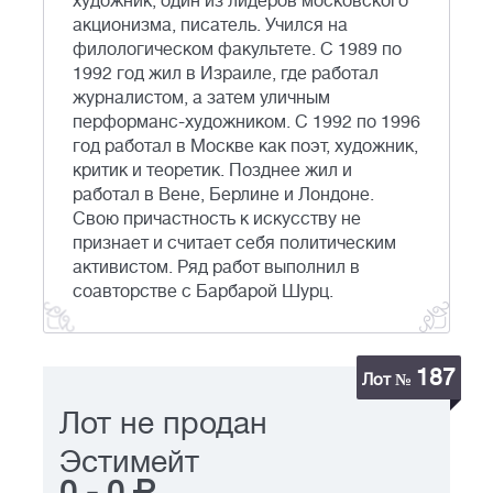
художник, один из лидеров московского
акционизма, писатель. Учился на
филологическом факультете. С 1989 по
1992 год жил в Израиле, где работал
журналистом, а затем уличным
перформанс-художником. С 1992 по 1996
год работал в Москве как поэт, художник,
критик и теоретик. Позднее жил и
работал в Вене, Берлине и Лондоне.
Свою причастность к искусству не
признает и считает себя политическим
активистом. Ряд работ выполнил в
соавторстве с Барбарой Шурц.
187
Лот №
Лот не продан
Эстимейт