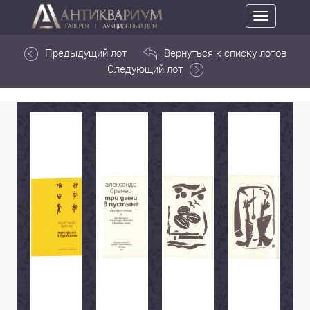
Toggle
navigation
Предыдущий лот
Вернуться к списку лотов
Следующий лот