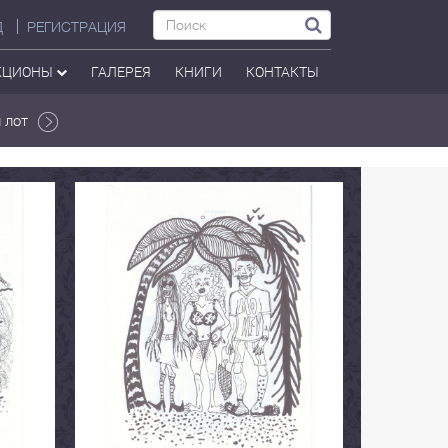
Д
РЕГИСТРАЦИЯ
КЦИОНЫ
ГАЛЕРЕЯ
КНИГИ
КОНТАКТЫ
 лот