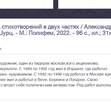
а стихотворений в двух частях / Александ
урц. - М.: Полифем, 2022. - 96 с., ил.; 31
е.
художник, один из лидеров московского акционизма,
культете. С 1989 по 1992 год жил в Израиле, где работал
анс-художником. С 1992 по 1996 год работал в Москве как
днее жил и работал в Вене, Берлине и Лондоне. Свою
и считает себя политическим активистом. Ряд работ выполн