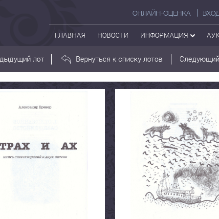
ОНЛАЙН-ОЦЕНКА
ВХО
ГЛАВНАЯ
НОВОСТИ
ИНФОРМАЦИЯ
АУ
дыдущий лот
Вернуться к списку лотов
Следующий