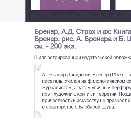
Бренер, А.Д. Страх и ах: Книг
Бренер, рис. А. Бренера и Б. Ш
см. - 200 экз.
В иллюстрированной издательской обложк
Александр Давидович Бренер (1957) — 
писатель. Учился на филологическом фа
журналистом, а затем уличным перформ
поэт, художник, критик и теоретик. Поз
причастность к искусству не признает 
в соавторстве с Барбарой Шурц.