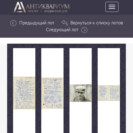
Toggle
navigation
Предыдущий лот
Вернуться к списку лотов
Следующий лот