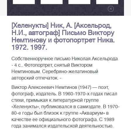
[Хеленукты] Ник, А. [Аксельрод,
Н.И., автограф] Письмо Виктору
Немтинову и фотопортрет Ника.
1972. 1997.
Собственноручное письмо Николая Аксельрода
- 4 с.. Фотопортрет, снятый Виктором
Немтиновым. Серебряно-желатиновый
авторский отпечаток. -
Виктор Алексеевич Немтинов (1947) — поэт,
фотограф, издатель. В 1960-1970-х годах писал
стихи, примыкая к литературной группе
«Хеленукты», публиковался в самиздате. В 1970-
80-е годы был близок к группе «Аквариум» в
качестве ее официального фотографа. С 1989
года занимался издательской деятельностью.