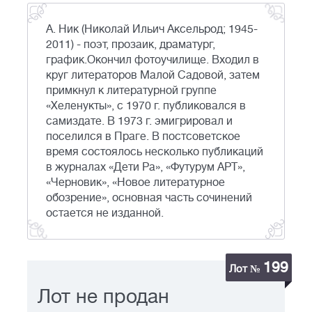
А. Ник (Николай Ильич Аксельрод; 1945-
2011) - поэт, прозаик, драматург,
график.Окончил фотоучилище. Входил в
круг литераторов Малой Садовой, затем
примкнул к литературной группе
«Хеленукты», с 1970 г. публиковался в
самиздате. В 1973 г. эмигрировал и
поселился в Праге. В постсоветское
время состоялось несколько публикаций
в журналах «Дети Ра», «Футурум АРТ»,
«Черновик», «Новое литературное
обозрение», основная часть сочинений
остается не изданной.
199
Лот №
Лот не продан