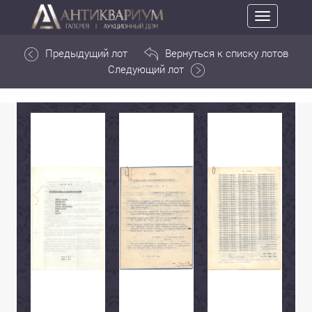
Toggle
navigation
Предыдущий лот
Вернуться к списку лотов
Следующий лот