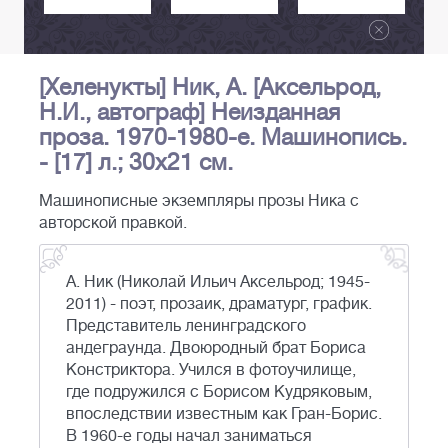
[Хеленукты] Ник, А. [Аксельрод,
Н.И., автограф] Неизданная
проза. 1970-1980-е. Машинопись.
- [17] л.; 30x21 см.
Машинописные экземпляры прозы Ника с
авторской правкой.
А. Ник (Николай Ильич Аксельрод; 1945-
2011) - поэт, прозаик, драматург, график.
Представитель ленинградского
андеграунда. Двоюродный брат Бориса
Констриктора. Учился в фотоучилище,
где подружился с Борисом Кудряковым,
впоследствии известным как Гран-Борис.
В 1960-е годы начал заниматься