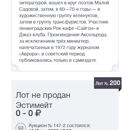
литературой, вошёл в круг поэтов Малой
Садовой, затем, в 60—70-е годы — в
художественную группу хеленуктов,
затем в группу трансфуристов. Участник
ленинградских Рок-кафе «Сайгон» и
Джаз-клуба. Произведения Аксельрода,
за исключением трёх миниатюр,
напечатанных в 1972 году журналом
«Аврора», в советский период
публиковались только в самиздате.
200
Лот №
Лот не продан
Эстимейт
0
-
0
Аукцион № 147-2 состоялся: