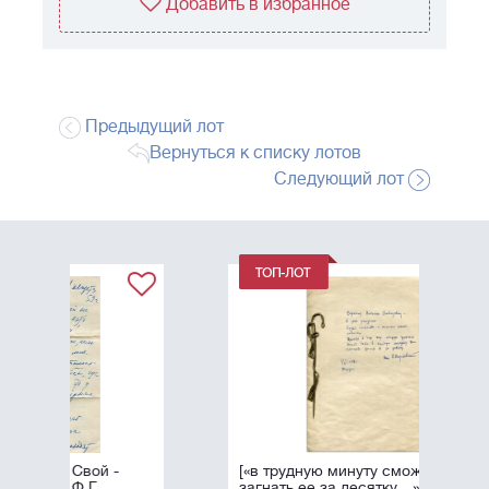
Добавить в избранное
Предыдущий лот
Вернуться к списку лотов
Следующий лот
[«в трудную минуту сможете
загнать ее за десятку…»]