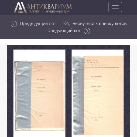
Toggle
navigation
Предыдущий лот
Вернуться к списку лотов
Следующий лот