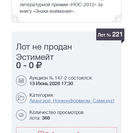
литературной премии «НОС-2012» за
книгу «Знаки внимания».
221
Лот №
Лот не продан
Эстимейт
0
-
0
Аукцион № 147-2 состоялся:
13 Июнь 2026 17:30
Категория:
Авангард. Нонконформизм. Самиздат
Количество просмотров
лота:
366