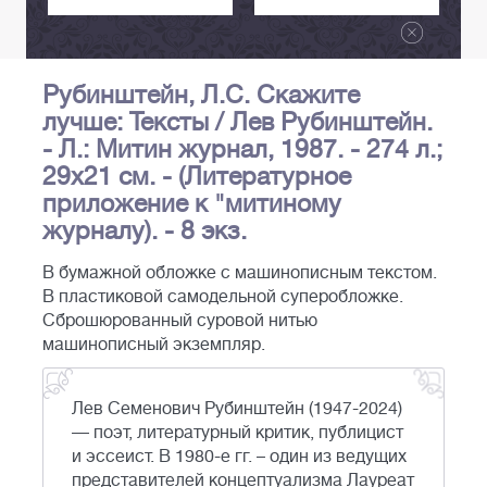
Рубинштейн, Л.С. Скажите
лучше: Тексты / Лев Рубинштейн.
- Л.: Митин журнал, 1987. - 274 л.;
29х21 см. - (Литературное
приложение к "митиному
журналу). - 8 экз.
В бумажной обложке с машинописным текстом.
В пластиковой самодельной суперобложке.
Сброшюрованный суровой нитью
машинописный экземпляр.
Лев Семенович Рубинштейн (1947-2024)
— поэт, литературный критик, публицист
и эссеист. В 1980-е гг. – один из ведущих
представителей концептуализма Лауреат