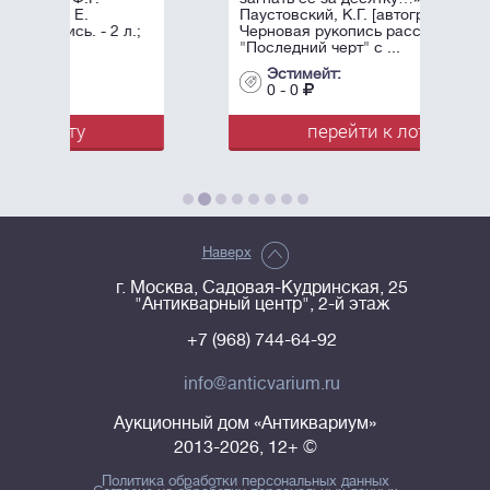
Паустовский, К.Г. [автограф].
л.;
Черновая рукопись рассказа
"Последний черт" с ...
Эстимейт:
0 - 0
перейти к лоту
Наверх
г. Москва, Садовая-Кудринская, 25
"Антикварный центр", 2-й этаж
+7 (968) 744-64-92
info@anticvarium.ru
Аукционный дом «Антиквариум»
2013-2026, 12+ ©
Политика обработки персональных данных