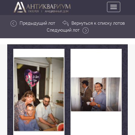
Toggle
navigation
Предыдущий лот
Вернуться к списку лотов
Следующий лот