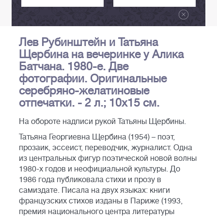
Лев Рубинштейн и Татьяна
Щербина на вечеринке у Алика
Батчана. 1980-е. Две
фотографии. Оригинальные
серебряно-желатиновые
отпечатки. - 2 л.; 10х15 см.
На обороте надписи рукой Татьяны Щербины.
Татьяна Георгиевна Щербина (1954) – поэт,
прозаик, эссеист, переводчик, журналист. Одна
из центральных фигур поэтической новой волны
1980-х годов и неофициальной культуры. До
1986 года публиковала стихи и прозу в
самиздате. Писала на двух языках: книги
французских стихов изданы в Париже (1993,
премия национального центра литературы