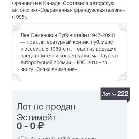
Франции) и в Канаде. Составила авторскую
антологию «Современная французская поэзия»
(1995).
Лев Семенович Рубинштейн (1947-2024)
— поэт, литературный критик, публицист
и эссеист. В 1980-е гг. – один из ведущих
представителей концептуализма Лауреат
литературной премии «НОС-2012» за
книгу «Знаки внимания».
222
Лот №
Лот не продан
Эстимейт
0
-
0