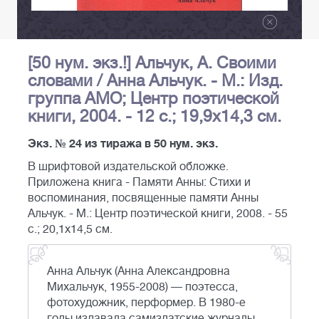
[50 нум. экз.!] Альчук, А. Своими
словами / Анна Альчук. - М.: Изд.
группа АМО; Центр поэтической
книги, 2004. - 12 с.; 19,9х14,3 см.
Экз. № 24 из тиража в 50 нум. экз.
В шрифтовой издательской обложке.
Приложена книга - Памяти Анны: Стихи и
воспоминания, посвященные памяти Анны
Альчук. - М.: Центр поэтической книги, 2008. - 55
с.; 20,1х14,5 см.
Анна Альчук (Анна Александровна
Михальчук, 1955-2008) — поэтесса,
фотохудожник, перформер. В 1980-е
годы издавала самиздатские журналы