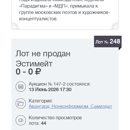
«Парадигма» и «МДП», примыкала к
группе московских поэтов и художников-
концептуалистов.
248
Лот №
Лот не продан
Эстимейт
0
-
0
Аукцион № 147-2 состоялся:
13 Июнь 2026 17:30
Категория:
Авангард. Нонконформизм. Самиздат
Количество просмотров
лота:
44