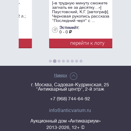
[«в трудную минуту сможете
загнать ее за десятку…»]
Паустовский, К.Г. [автограф].
Черновая рукопись рассказа
"Последний черт" с ...
Эстимейт:
0 - 0
перейти к лоту
Наверх
г. Москва, Садовая-Кудринская, 25
"Антикварный центр", 2-й этаж
+7 (968) 744-64-92
info@anticvarium.ru
Аукционный дом «Антиквариум»
2013-2026, 12+ ©