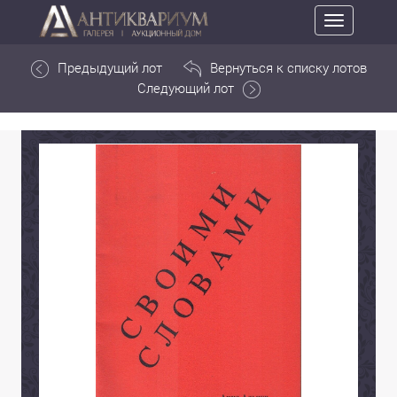
Toggle
navigation
Предыдущий лот
Вернуться к списку лотов
Следующий лот