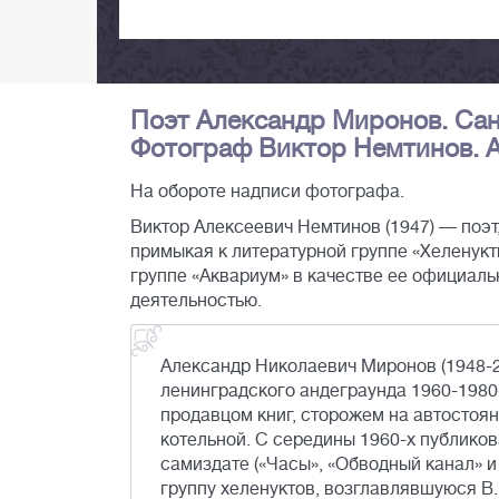
Поэт Александр Миронов. Сан
Фотограф Виктор Немтинов. Ав
На обороте надписи фотографа.
Виктор Алексеевич Немтинов (1947) — поэт,
примыкая к литературной группе «Хеленукты
группе «Аквариум» в качестве ее официаль
деятельностью.
Александр Николаевич Миронов (1948-2
ленинградского андеграунда 1960-1980
продавцом книг, сторожем на автостоя
котельной. С середины 1960-х публиков
самиздате («Часы», «Обводный канал» и 
группу хеленуктов, возглавлявшуюся В.