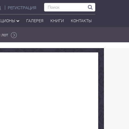
Д
РЕГИСТРАЦИЯ
КЦИОНЫ
ГАЛЕРЕЯ
КНИГИ
КОНТАКТЫ
 лот