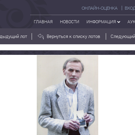
ОНЛАЙН-ОЦЕНКА
ВХО
ГЛАВНАЯ
НОВОСТИ
ИНФОРМАЦИЯ
АУ
дыдущий лот
Вернуться к списку лотов
Следующий