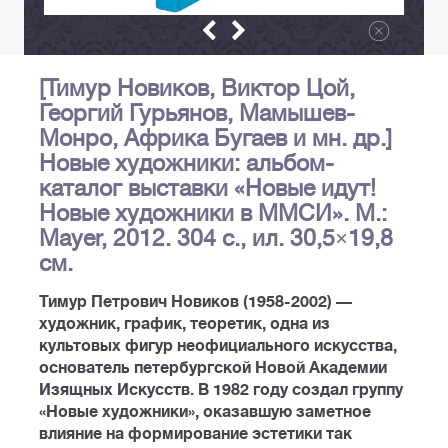
[Тимур Новиков, Виктор Цой,
Георгий Гурьянов, Мамышев-
Монро, Африка Бугаев и мн. др.]
Новые художники: альбом-
каталог выставки «Новые идут!
Новые художники в ММСИ». М.:
Mayer, 2012. 304 с., ил. 30,5×19,8
см.
Тимур Петрович Новиков (1958-2002) —
художник, график, теоретик, одна из
культовых фигур неофициального искусства,
основатель петербургской Новой Академии
Изящных Искусств. В 1982 году создал группу
«Новые художники», оказавшую заметное
влияние на формирование эстетики так