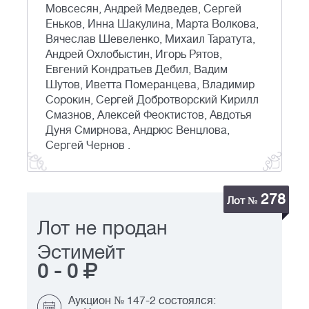
Мовсесян, Андрей Медведев, Сергей
Еньков, Инна Шакулина, Марта Волкова,
Вячеслав Шевеленко, Михаил Таратута,
Андрей Охлобыстин, Игорь Рятов,
Евгений Кондратьев Дебил, Вадим
Шутов, Иветта Померанцева, Владимир
Сорокин, Сергей Добротворский Кирилл
Смазнов, Алексей Феоктистов, Авдотья
Дуня Смирнова, Андрюс Венцлова,
Сергей Чернов .
278
Лот №
Лот не продан
Эстимейт
0
-
0
Аукцион № 147-2 состоялся: