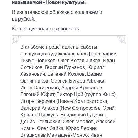
называемой «Новой культуры».
В издательской обложке с коллажем и
вырубкой.
Коллекционная сохранность.
B альбоме пpeдставлeны рабoты
следующих художников и их фотографии:
Тимур Новиков, Олег Котельников, Иван
Сотников, Георгий Гурьянов, Кирилл
Хазанович, Евгений Козлов, Вадим
Овчинников, Сергей Бугаев Африка,
Инал Савченков, Андрей Крисанов,
Евгений Юфит, Виктор Цой (группа Кино),
Игорь Веричев (Новые Композиторы),
Валерий Алахов (Nеw Соmроsеrs), Юрий
Красев Циркуль, Владислав Гуцевич,
Денис Егельский, Олег Маслов, Алексей
Козин, Олег Зайка, Юрис Лесник,
Владислав Мамышев-Монро, Иван