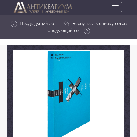
Toggle
navigation
Предыдущий лот
Вернуться к списку лотов
Следующий лот