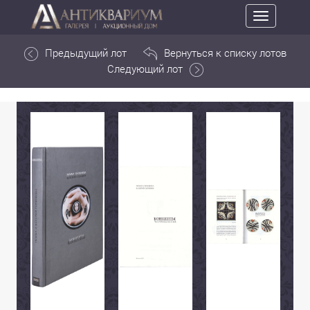
Toggle
navigation
Предыдущий лот
Вернуться к списку лотов
Следующий лот