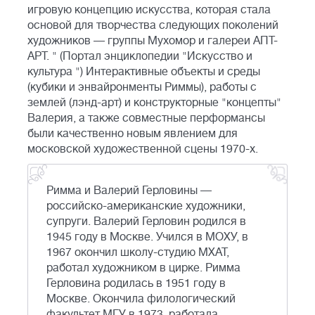
игровую концепцию искусства, которая стала
основой для творчества следующих поколений
художников — группы Мухомор и галереи АПТ-
АРТ. " (Портал энциклопедии "Искусство и
культура ") Интерактивные объекты и среды
(кубики и энвайронменты Риммы), работы с
землей (лэнд-арт) и конструкторные "концепты"
Валерия, а также совместные перформансы
были качественно новым явлением для
московской художественной сцены 1970-х.
Римма и Валерий Герловины —
российско-американские художники,
супруги. Валерий Герловин родился в
1945 году в Москве. Учился в МОХУ, в
1967 окончил школу-студию МХАТ,
работал художником в цирке. Римма
Герловина родилась в 1951 году в
Москве. Окончила филологический
факультет МГУ в 1973, работала