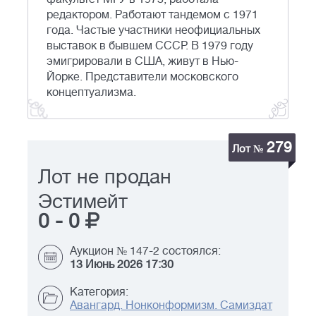
редактором. Работают тандемом с 1971
года. Частые участники неофициальных
выставок в бывшем СССР. В 1979 году
эмигрировали в США, живут в Нью-
Йорке. Представители московского
концептуализма.
279
Лот №
Лот не продан
Эстимейт
0
-
0
Аукцион № 147-2 состоялся:
13 Июнь 2026 17:30
Категория:
Авангард. Нонконформизм. Самиздат