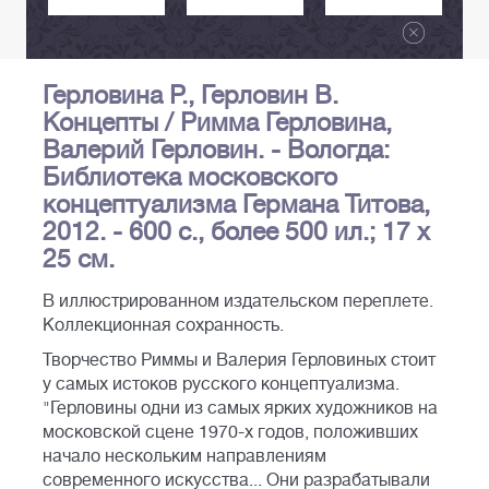
Герловина Р., Герловин В.
Концепты / Римма Герловина,
Валерий Герловин. - Вологда:
Библиотека московского
концептуализма Германа Титова,
2012. - 600 с., более 500 ил.; 17 х
25 см.
В иллюстрированном издательском переплете.
Коллекционная сохранность.
Творчество Риммы и Валерия Герловиных стоит
у самых истоков русского концептуализма.
"Герловины одни из самых ярких художников на
московской сцене 1970-х годов, положивших
начало нескольким направлениям
современного искусства... Они разрабатывали