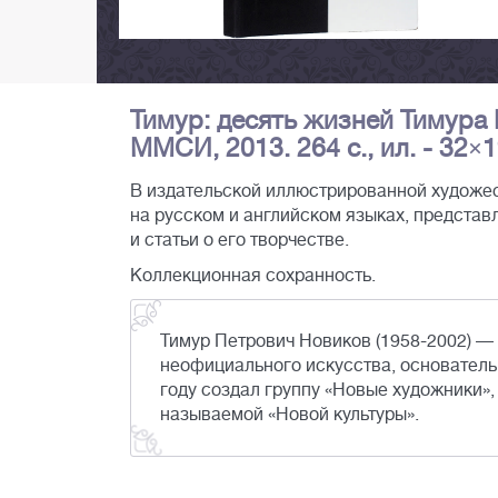
Тимур: десять жизней Тимура 
ММСИ, 2013. 264 с., ил. - 32×1
В издательской иллюстрированной художес
на русском и английском языках, предста
и статьи о его творчестве.
Коллекционная сохранность.
Тимур Петрович Новиков (1958-2002) — 
неофициального искусства, основатель
году создал группу «Новые художники»
называемой «Новой культуры».