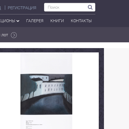
Д
РЕГИСТРАЦИЯ
КЦИОНЫ
ГАЛЕРЕЯ
КНИГИ
КОНТАКТЫ
 лот