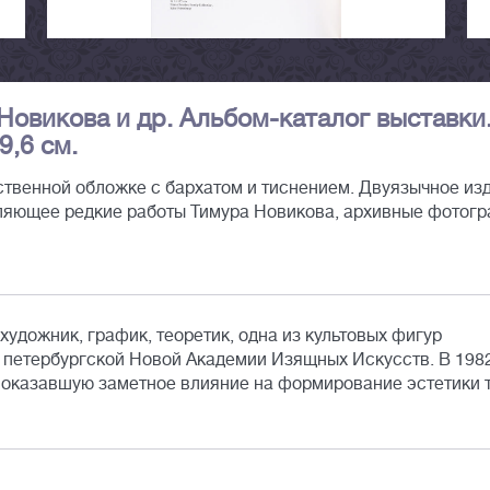
Новикова и др. Альбом-каталог выставки.
9,6 см.
твенной обложке с бархатом и тиснением. Двуязычное из
вляющее редкие работы Тимура Новикова, архивные фотог
художник, график, теоретик, одна из культовых фигур
 петербургской Новой Академии Изящных Искусств. В 198
, оказавшую заметное влияние на формирование эстетики 