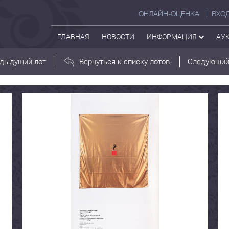
ОНЛАЙН-ОЦЕНКА
ВХО
ГЛАВНАЯ
НОВОСТИ
ИНФОРМАЦИЯ
АУ
дыдущий лот
Вернуться к списку лотов
Следующий