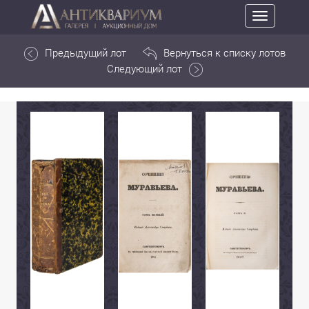
Toggle
navigation
Предыдущий лот
Вернуться к списку лотов
Следующий лот