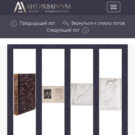
Toggle
navigation
Предыдущий лот
Вернуться к списку лотов
Следующий лот