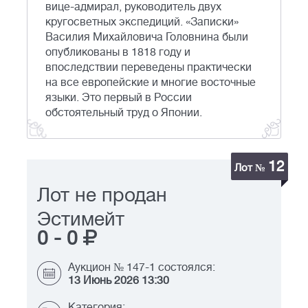
вице-адмирал, руководитель двух
кругосветных экспедиций. «Записки»
Василия Михайловича Головнина были
опубликованы в 1818 году и
впоследствии переведены практически
на все европейские и многие восточные
языки. Это первый в России
обстоятельный труд о Японии.
12
Лот №
Лот не продан
Эстимейт
0
-
0
Аукцион № 147-1 состоялся:
13 Июнь 2026 13:30
Категория: