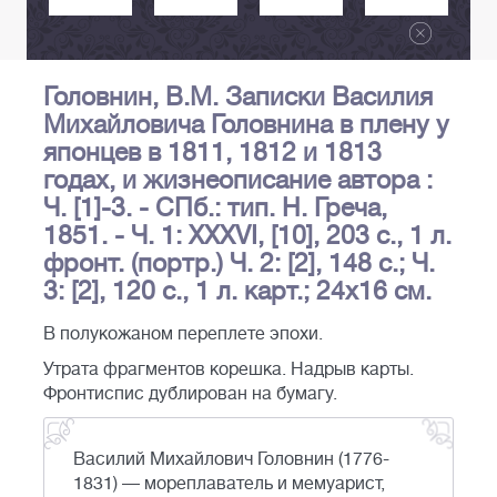
Головнин, В.М. Записки Василия
Михайловича Головнина в плену у
японцев в 1811, 1812 и 1813
годах, и жизнеописание автора :
Ч. [1]-3. - СПб.: тип. Н. Греча,
1851. - Ч. 1: XXXVI, [10], 203 с., 1 л.
фронт. (портр.) Ч. 2: [2], 148 с.; Ч.
3: [2], 120 с., 1 л. карт.; 24х16 см.
В полукожаном переплете эпохи.
Утрата фрагментов корешка. Надрыв карты.
Фронтиспис дублирован на бумагу.
Василий Михайлович Головнин (1776-
1831) — мореплаватель и мемуарист,