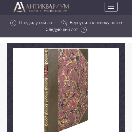
Toggle
navigation
Предыдущий лот
Вернуться к списку лотов
Следующий лот