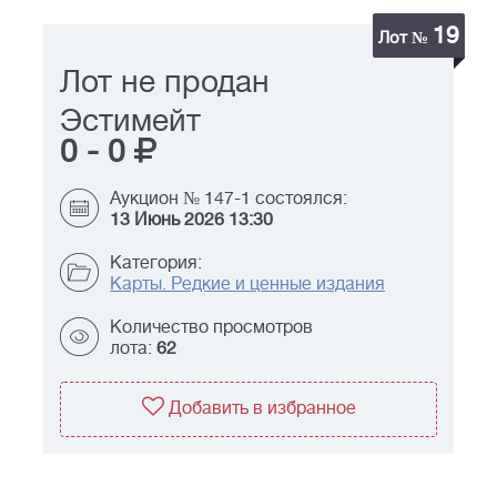
19
Лот №
Лот не продан
Эстимейт
0
-
0
Аукцион № 147-1 состоялся:
13 Июнь 2026 13:30
Категория:
Карты. Редкие и ценные издания
Количество просмотров
лота:
62
Добавить в избранное