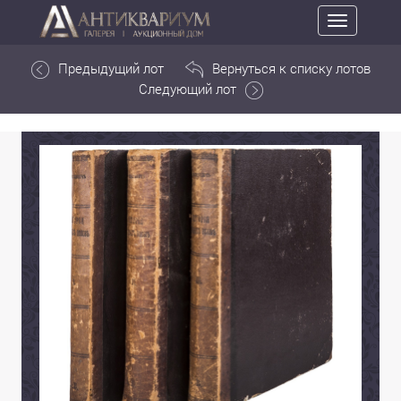
Toggle
navigation
Предыдущий лот
Вернуться к списку лотов
Следующий лот