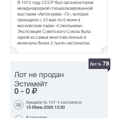
В 1973 году СССР был организатором
международной специализированной
выставки «Автосервис-73», которая
проходила с 23 мая по 6 июня в
московском парке «Сокольники».
Экспозиция Советского Союза была
одной из самых многочисленных и
включала более 2 тысяч экспонатов.
78
Лот №
Лот не продан
Эстимейт
0
-
0
Аукцион № 147-1 состоялся:
13 Июнь 2026 13:30
Категория: