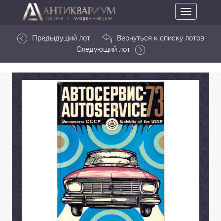
Toggle
navigation
Предыдущий лот
Вернуться к списку лотов
Следующий лот