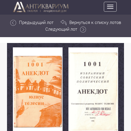
Toggle
navigation
Предыдущий лот
Вернуться к списку лотов
Следующий лот