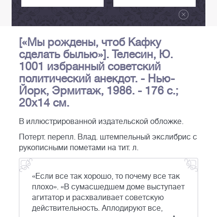
[«Мы рождены, чтоб Кафку
сделать былью»]. Телесин, Ю.
1001 избранный советский
политический анекдот. - Нью-
Йорк, Эрмитаж, 1986. - 176 с.;
20х14 см.
В иллюстрированной издательской обложке.
Потерт. перепл. Влад. штемпельный экслибрис с
рукописными пометами на тит. л.
«Если все так хорошо, то почему все так
плохо». «В сумасшедшем доме выступает
агитатор и расхваливает советскую
действительность. Аплодируют все,