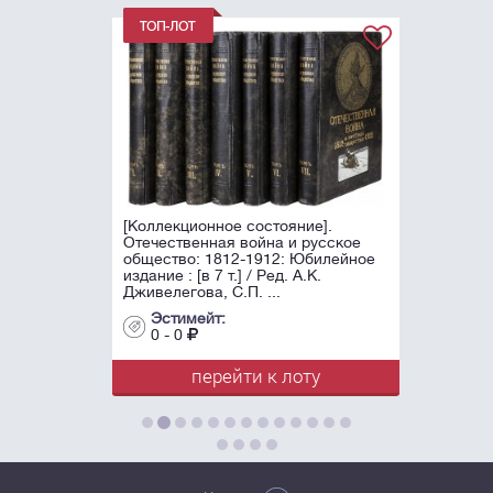
[Коллекционное состояние].
Отечественная война и русское
общество: 1812-1912: Юбилейное
издание : [в 7 т.] / Ред. А.К.
Дживелегова, С.П. ...
Эстимейт:
0 - 0
перейти к лоту