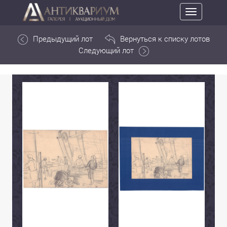
Toggle
navigation
Предыдущий лот
Вернуться к списку лотов
Следующий лот