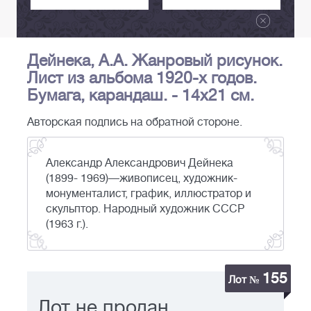
Дейнека, А.А. Жанровый рисунок.
Лист из альбома 1920-х годов.
Бумага, карандаш. - 14х21 см.
Авторская подпись на обратной стороне.
Александр Александрович Дейнека
(1899- 1969)—живописец, художник-
монументалист, график, иллюстратор и
скульптор. Народный художник СССР
(1963 г.).
155
Лот №
Лот не продан