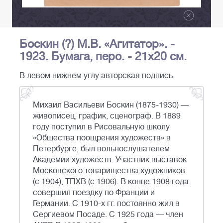
Боскин (?) М.В. «Агитатор». -
1923. Бумага, перо. - 21х20 см.
В левом нижнем углу авторская подпись.
Михаил Васильеви Боскин (1875-1930) —
живописец, график, сценограф. В 1889
году поступил в Рисовальную школу
«Общества поощрения художеств» в
Петербурге, был вольнослушателем
Академии художеств. Участник выставок
Московского товарищества художников
(с 1904), ТПХВ (с 1906). В конце 1908 года
совершил поездку по Франции и
Германии. С 1910-х гг. постоянно жил в
Сергиевом Посаде. С 1925 года — член