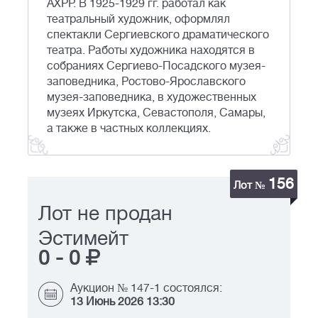
АХРР. В 1925-1929 гг. работал как
театральный художник, оформлял
спектакли Сергиевского драматического
театра. Работы художника находятся в
собраниях Сергиево-Посадского музея-
заповедника, Ростово-Ярославского
музея-заповедника, в художественных
музеях Иркутска, Севастополя, Самары,
а также в частных коллекциях.
156
Лот №
Лот не продан
Эстимейт
0
-
0
Аукцион № 147-1 состоялся:
13 Июнь 2026 13:30