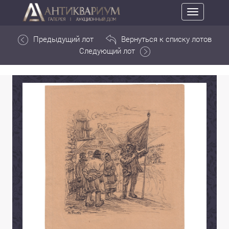
Toggle
navigation
Предыдущий лот
Вернуться к списку лотов
Следующий лот