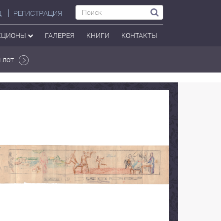
Д
РЕГИСТРАЦИЯ
КЦИОНЫ
ГАЛЕРЕЯ
КНИГИ
КОНТАКТЫ
 лот