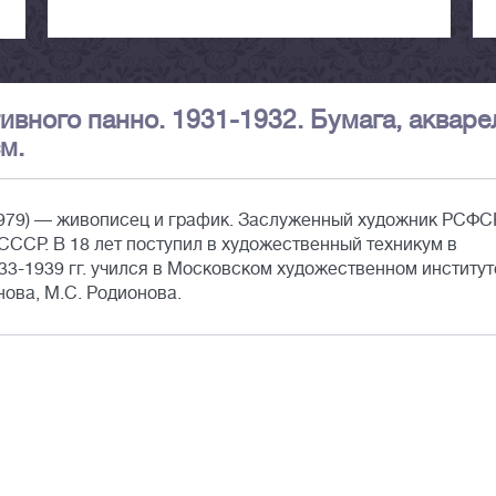
ивного панно. 1931-1932. Бумага, акваре
м.
979) — живописец и график. Заслуженный художник РСФСР
СССР. В 18 лет поступил в художественный техникум в
933-1939 гг. учился в Московском художественном институт
нова, М.С. Родионова.