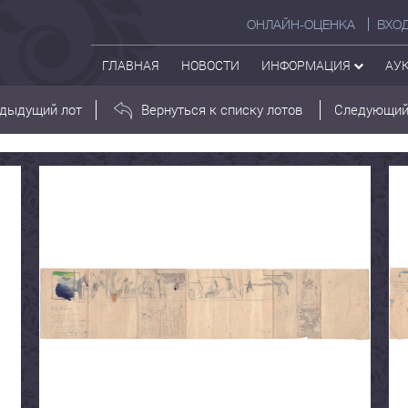
ОНЛАЙН-ОЦЕНКА
ВХО
ГЛАВНАЯ
НОВОСТИ
ИНФОРМАЦИЯ
АУ
дыдущий лот
Вернуться к списку лотов
Следующий