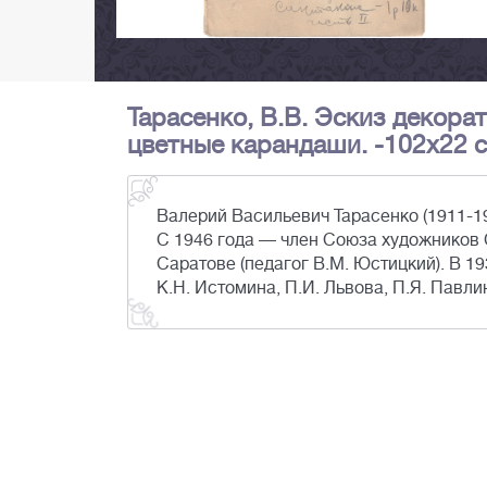
Тарасенко, В.В. Эскиз декорат
цветные карандаши. -102x22 с
Валерий Васильевич Тарасенко (1911-1
С 1946 года — член Союза художников 
Саратове (педагог В.М. Юстицкий). В 1
К.Н. Истомина, П.И. Львова, П.Я. Павли