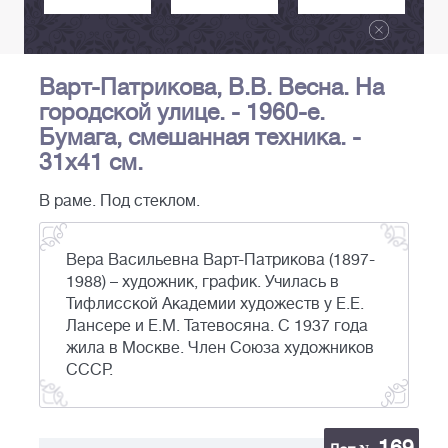
Варт-Патрикова, В.В. Весна. На
городской улице. - 1960-е.
Бумага, смешанная техника. -
31х41 см.
В раме. Под стеклом.
Вера Васильевна Варт-Патрикова (1897-
1988) – художник, график. Училась в
Тифлисской Академии художеств у Е.Е.
Лансере и Е.М. Татевосяна. С 1937 года
жила в Москве. Член Союза художников
СССР.