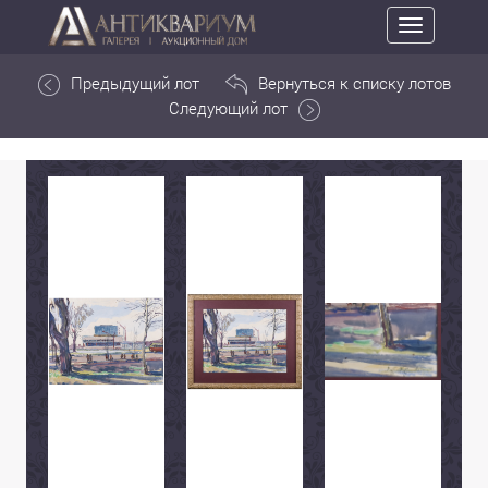
Toggle
navigation
Предыдущий лот
Вернуться к списку лотов
Следующий лот