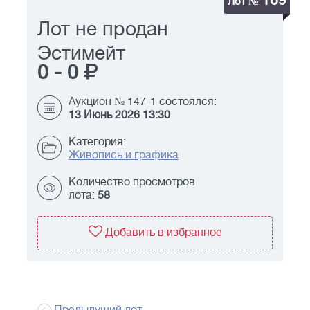
169
Лот №
Лот не продан
Эстимейт
0
-
0
Аукцион № 147-1 состоялся:
13 Июнь 2026 13:30
Категория:
Живопись и графика
Количество просмотров
лота:
58
Добавить в избранное