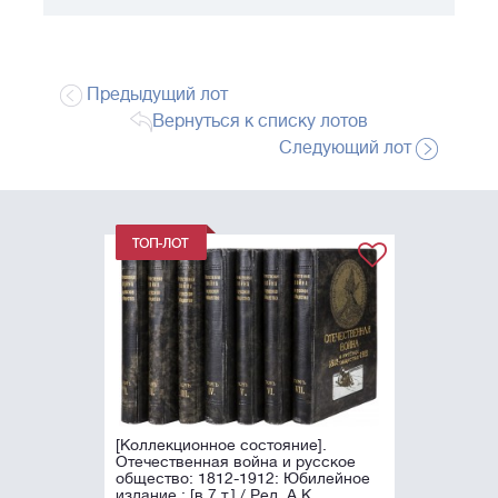
Предыдущий лот
Вернуться к списку лотов
Следующий лот
[Коллекционное состояние].
Отечественная война и русское
общество: 1812-1912: Юбилейное
издание : [в 7 т.] / Ред. А.К.