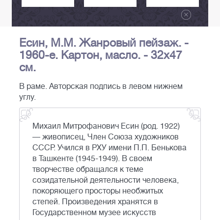
Есин, М.М. Жанровый пейзаж. -
1960-е. Картон, масло. - 32х47
см.
В раме. Авторская подпись в левом нижнем
углу.
Михаил Митрофанович Есин (род. 1922)
— живописец, Член Союза художников
СССР. Учился в РХУ имени П.П. Бенькова
в Ташкенте (1945-1949). В своем
творчестве обращался к теме
созидательной деятельности человека,
покоряющего просторы необжитых
степей. Произведения хранятся в
Государственном музее искусств