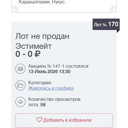
Каракалпакии, Нукус.
170
Лот №
Лот не продан
Эстимейт
0
-
0
Аукцион № 147-1 состоялся:
13 Июнь 2026 13:30
Категория:
Живопись и графика
Количество просмотров
лота:
58
Добавить в избранное