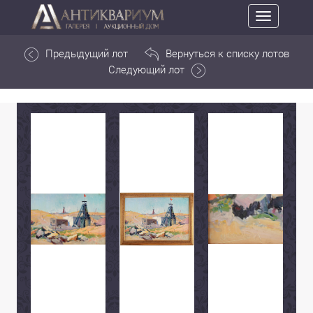
Toggle
navigation
Предыдущий лот
Вернуться к списку лотов
Следующий лот