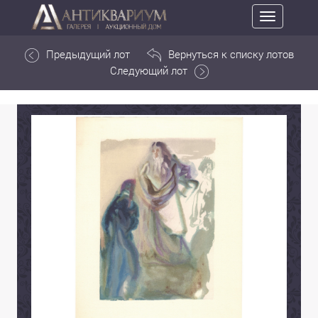
Toggle
navigation
Предыдущий лот
Вернуться к списку лотов
Следующий лот