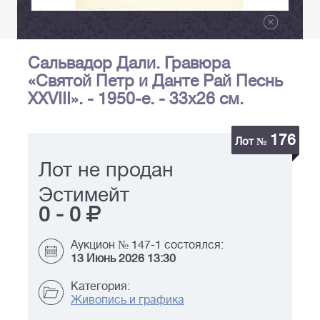
Сальвадор Дали. Гравюра
«Святой Петр и Данте Рай Песнь
XXVIII». - 1950-е. - 33х26 см.
176
Лот №
Лот не продан
Эстимейт
0
-
0
Аукцион № 147-1 состоялся:
13 Июнь 2026 13:30
Категория:
Живопись и графика