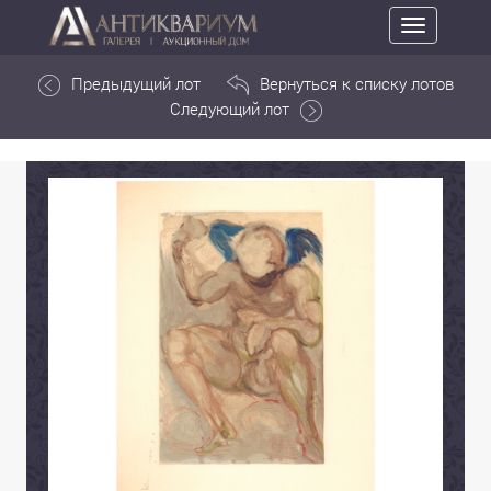
Toggle
navigation
Предыдущий лот
Вернуться к списку лотов
Следующий лот