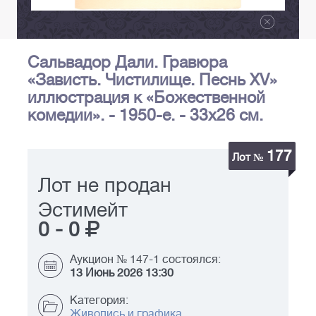
Сальвадор Дали. Гравюра
«Зависть. Чистилище. Песнь ХV»
иллюстрация к «Божественной
комедии». - 1950-е. - 33х26 см.
177
Лот №
Лот не продан
Эстимейт
0
-
0
Аукцион № 147-1 состоялся:
13 Июнь 2026 13:30
Категория:
Живопись и графика