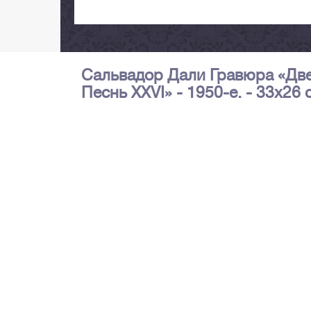
Сальвадор Дали Гравюра «Две
Песнь ХХVI» - 1950-е. - 33х26 