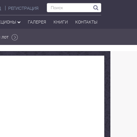
Д
РЕГИСТРАЦИЯ
КЦИОНЫ
ГАЛЕРЕЯ
КНИГИ
КОНТАКТЫ
 лот