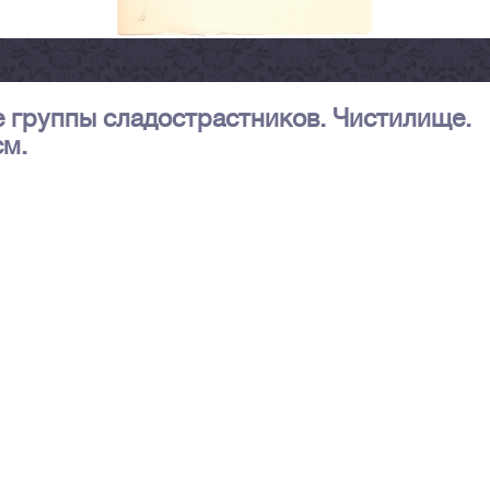
 группы сладострастников. Чистилище.
см.