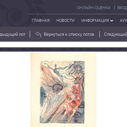
ОНЛАЙН-ОЦЕНКА
ВХО
ГЛАВНАЯ
НОВОСТИ
ИНФОРМАЦИЯ
АУ
дыдущий лот
Вернуться к списку лотов
Следующий