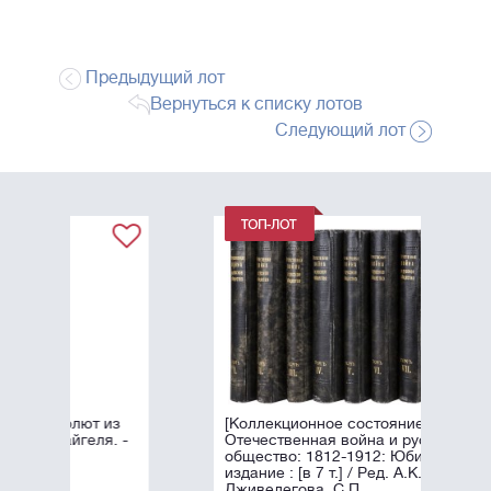
Предыдущий лот
Вернуться к списку лотов
Следующий лот
из
[Коллекционное состояние].
. -
Отечественная война и русское
общество: 1812-1912: Юбилейное
издание : [в 7 т.] / Ред. А.К.
Дживелегова, С.П. ...