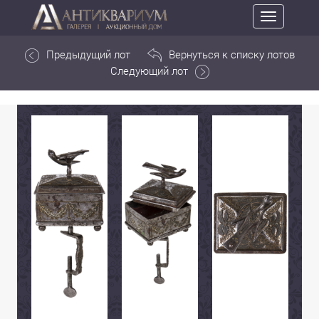
Toggle
navigation
Предыдущий лот
Вернуться к списку лотов
Следующий лот