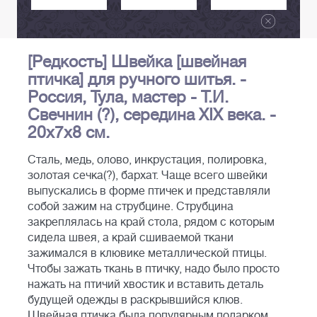
[Редкость] Швейка [швейная
птичка] для ручного шитья. -
Россия, Тула, мастер - Т.И.
Свечнин (?), середина XIX века. -
20х7х8 см.
Сталь, медь, олово, инкрустация, полировка,
золотая сечка(?), бархат. Чаще всего швейки
выпускались в форме птичек и представляли
собой зажим на струбцине. Струбцина
закреплялась на край стола, рядом с которым
сидела швея, а край сшиваемой ткани
зажимался в клювике металлической птицы.
Чтобы зажать ткань в птичку, надо было просто
нажать на птичий хвостик и вставить деталь
будущей одежды в раскрывшийся клюв.
Швейная птичка была популярным подарком