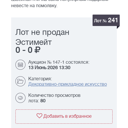
невесте на помолвку.
241
Лот №
Лот не продан
Эстимейт
0
-
0
Аукцион № 147-1 состоялся:
13 Июнь 2026 13:30
Категория:
Декоративно-прикладное искусство
Количество просмотров
лота:
80
Добавить в избранное