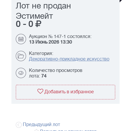
Лот не продан
Эстимейт
0
-
0
Аукцион № 147-1 состоялся:
13 Июнь 2026 13:30
Категория:
Декоративно-прикладное искусство
Количество просмотров
лота:
74
Добавить в избранное
Предыдущий лот