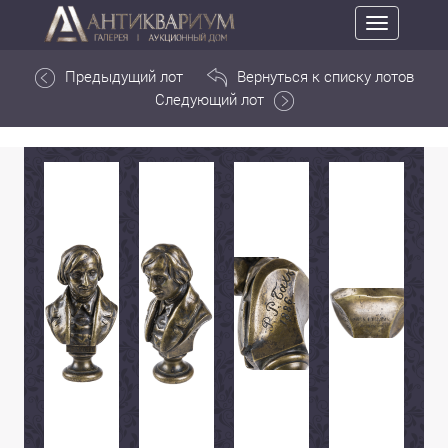
Toggle
navigation
Предыдущий лот
Вернуться к списку лотов
Следующий лот