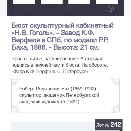
Бюст скульптурный кабинетный
«Н.В. Гоголь». - Завод К.Ф.
Верфеля в СПб, по модели Р.Р.
Баха, 1886. - Высота: 21 см.
Бронза; литье, патинирование. Авторская
подпись в нижней части бюста. На обороте:
«Фабр К.Ф. Верфель С. Петербург».
Роберт Романович Бах (1859-1933) —
скульптор, академик Петербургской
академии художеств (1891).
242
Лот №