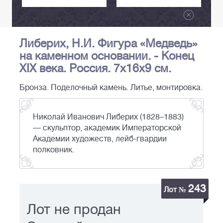
Либерих, Н.И. Фигура «Медведь»
на каменном основании. - Конец
XIX века. Россия. 7х16х9 см.
Бронза. Поделочный камень. Литье, монтировка.
Николай Иванович Либерих (1828–1883)
— скульптор, академик Императорской
Академии художеств, лейб-гвардии
полковник.
243
Лот №
Лот не продан