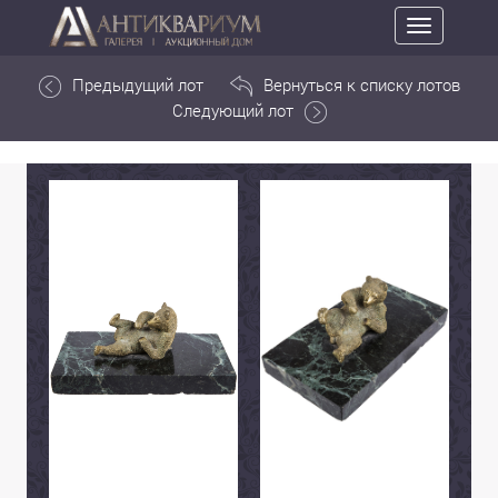
Toggle
navigation
Предыдущий лот
Вернуться к списку лотов
Следующий лот