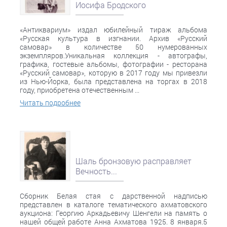
Иосифа Бродского
«Антиквариум» издал юбилейный тираж альбома
«Русская культура в изгнании. Архив «Русский
самовар» в количестве 50 нумерованных
экземпляров.Уникальная коллекция - автографы,
графика, гостевые альбомы, фотографии - ресторана
«Русский самовар», которую в 2017 году мы привезли
из Нью-Йорка, была представлена на торгах в 2018
году, приобретена отечественным ...
Читать подробнее
Шаль бронзовую расправляет
Вечность...
Сборник Белая стая с дарственной надписью
представлен в каталоге тематического ахматовского
аукциона: Георгию Аркадьевичу Шенгели на память о
нашей общей работе Анна Ахматова 1925. 8 января.5