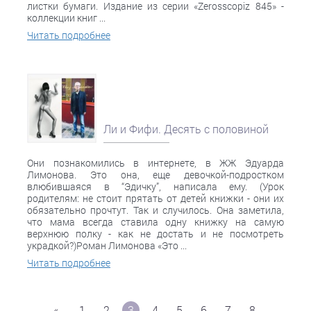
листки бумаги. Издание из серии «Zerosscopiz 845» -
коллекции книг ...
Читать подробнее
Ли и Фифи. Десять с половиной
Они познакомились в интернете, в ЖЖ Эдуарда
Лимонова. Это она, еще девочкой-подростком
влюбившаяся в “Эдичку”, написала ему. (Урок
родителям: не стоит прятать от детей книжки - они их
обязательно прочтут. Так и случилось. Она заметила,
что мама всегда ставила одну книжку на самую
верхнюю полку - как не достать и не посмотреть
украдкой?)Роман Лимонова «Это ...
Читать подробнее
«
1
2
3
4
5
6
7
8