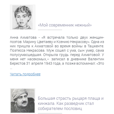
«Мой современник нежный»
Анна Ахматова - «Я встречала только двух женщин-
поэтов: Марину Цветаеву и Ксению Некрасову». Одна из
них пришла к Ахматовой во время войны в Ташкенте.
Поэтесса Некрасова. Муж сошел с ума, сын умер, сама
полусумасшедшая. Открыла грудь перед Ахматовой: У
меня нет насекомых,– записал в дневнике Валентин
Берестов 31 апреля 1943 года, а позже вспоминал: «Это
...
Читать подробнее
Большая страсть рыцаря плаща и
кинжала. Как разведчик стал
собирателем пословиц