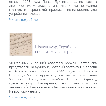
января 1925 года Павел Лукницкий записывает в
дневнике: «А. А. сказала мне, что к ней приходили
Шенгели и Шервинский, приезжавшие из Москвы для
устройства вечера ...
Читать подробнее
Шопенгауэр, Скрябин и
сочинитель Пастернак
Уникальный и ранний автограф Бориса Пастернака
представлен на аукционе, который состоится 5 апреля
в Антиквариуме. Осенью 2014 года в Нижнем
Новгороде был обнаружен рукописный альбом начала
ХХ века. Принадлежал альбом Георгию Курлову,
однокласснику Пастернака, его товарищу по
знаменитой Поливановской 5-й классической гимназии.
Из воспоминаний ...
Читать подробнее