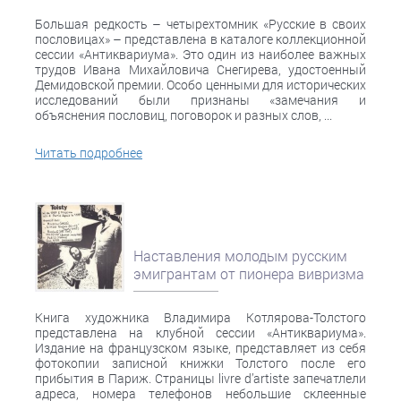
Большая редкость – четырехтомник «Русские в своих
пословицах» – представлена в каталоге коллекционной
сессии «Антиквариума». Это один из наиболее важных
трудов Ивана Михайловича Снегирева, удостоенный
Демидовской премии. Особо ценными для исторических
исследований были признаны «замечания и
объяснения пословиц, поговорок и разных слов, ...
Читать подробнее
Наставления молодым русским
эмигрантам от пионера вивризма
Книга художника Владимира Котлярова-Толстого
представлена на клубной сессии «Антиквариума».
Издание на французском языке, представляет из себя
фотокопии записной книжки Толстого после его
прибытия в Париж. Страницы livre d’artiste запечатлели
адреса, номера телефонов небольшие склеенные