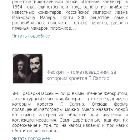
рецептов николаевской эпохи, «Полный кандитер…»
1854 года, единственный труд одного из наиболее
известных кондитеров Российской Империи Ивана
Ивановича Излера. Почти 300 рецептов самых
разнообразных лакомств: тортов, пирогов, разного
печенья, макарон, пирожков, ...
Читать подробнее
Феокрит - тоже псевдоним, за
которым кроется Г. Сапгир
«М. Грабарь-Пассек — лицо вымышленное Феокритом,
литературный персонаж. Феокрит — тоже псевдоним, за
которым кроется Г. Сапгир. Отсюда форма
посвящения»Автографы можно смело назвать одной
из самых интересных областей для изучения и
коллекционирования. Сами дарственные надписи, их
содержание и тон, то, на каком издании и при каких
обстоятельствах они ...
Читать подробнее