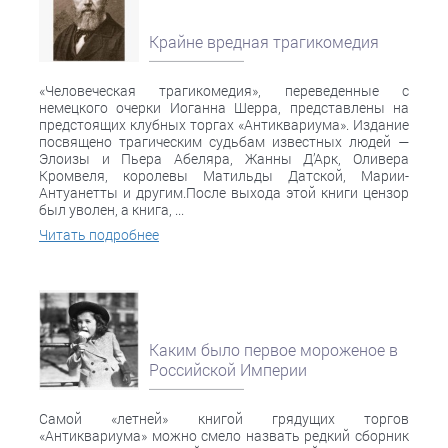
Крайне вредная трагикомедия
«Человеческая трагикомедия», переведенные с
немецкого очерки Иоганна Шерра, представлены на
предстоящих клубных торгах «Антиквариума». Издание
посвящено трагическим судьбам известных людей —
Элоизы и Пьера Абеляра, Жанны Д’Арк, Оливера
Кромвеля, королевы Матильды Датской, Марии-
Антуанетты и другим.После выхода этой книги цензор
был уволен, а книга, ...
Читать подробнее
Каким было первое мороженое в
Российской Империи
Самой «летней» книгой грядущих торгов
«Антиквариума» можно смело назвать редкий сборник