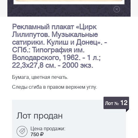
Рекламный плакат «Цирк
Лилипутов. Музыкальные
сатирики. Кулиш и Донец». -
СПб.: Типография им.
Володарского, 1962. - 1 л.;
22,3х27,8 см. - 2000 экз.
Бумага, цветная печать.
Следы сгиба в правом верхнем углу.
12
Лот №
Лот продан
Цена продажи:
750