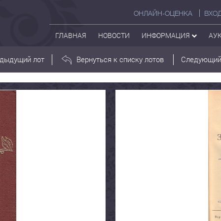
ОНЛАЙН-ОЦЕНКА
ВХО
ГЛАВНАЯ
НОВОСТИ
ИНФОРМАЦИЯ
АУ
дыдущий лот
Вернуться к списку лотов
Следующий