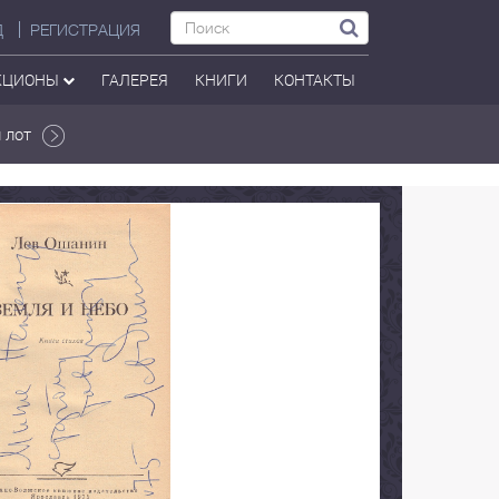
Д
РЕГИСТРАЦИЯ
КЦИОНЫ
ГАЛЕРЕЯ
КНИГИ
КОНТАКТЫ
 лот