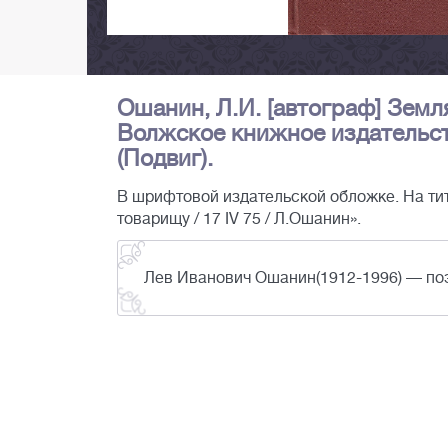
Ошанин, Л.И. [автограф] Земля
Волжское книжное издательство, 
(Подвиг).
В шрифтовой издательской обложке. На тит. 
товарищу / 17 IV 75 / Л.Ошанин».
Лев Иванович Ошанин(1912-1996) — поэ