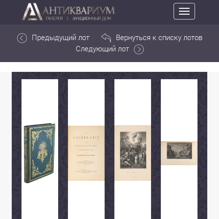
Toggle
navigation
Предыдущий лот
Вернуться к списку лотов
Следующий лот