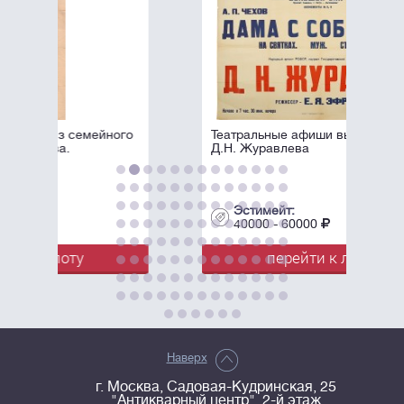
ого
Театральные афиши выступлений
Д.Н. Журавлева
Эстимейт:
40000 - 60000
перейти к лоту
Наверх
г. Москва, Садовая-Кудринская, 25
"Антикварный центр", 2-й этаж