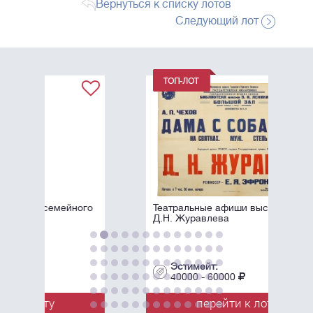
Вернуться к списку лотов
Следующий лот
ого
Театральные афиши выступлений
Д.Н. Журавлева
Эстимейт:
40000 - 60000
перейти к лоту