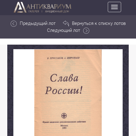
Toggle
navigation
Предыдущий лот
Вернуться к списку лотов
Следующий лот