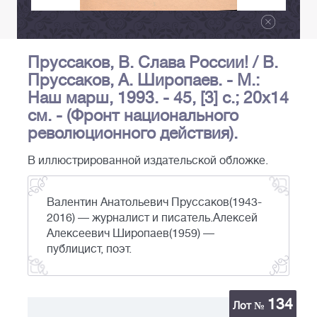
Пруссаков, В. Слава России! / В.
Пруссаков, А. Широпаев. - М.:
Наш марш, 1993. - 45, [3] с.; 20х14
см. - (Фронт национального
революционного действия).
В иллюстрированной издательской обложке.
Валентин Анатольевич Пруссаков(1943-
2016) — журналист и писатель.Алексей
Алексеевич Широпаев(1959) —
публицист, поэт.
134
Лот №