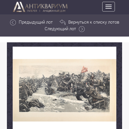
Toggle
navigation
Предыдущий лот
Вернуться к списку лотов
Следующий лот