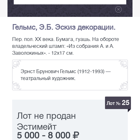
Гельмс, Э.Б. Эскиз декорации.
Пер. пол. XX века. Бумага, гуашь. На обороте
владельческий штамп: «Из собрания А. и А.
Заволокиных». - 12х17 см.
Эрнст Брунович Гельмс (1912-1993) —
театральный художник.
25
Лот №
Лот не продан
Эстимейт
5 000
-
8 000