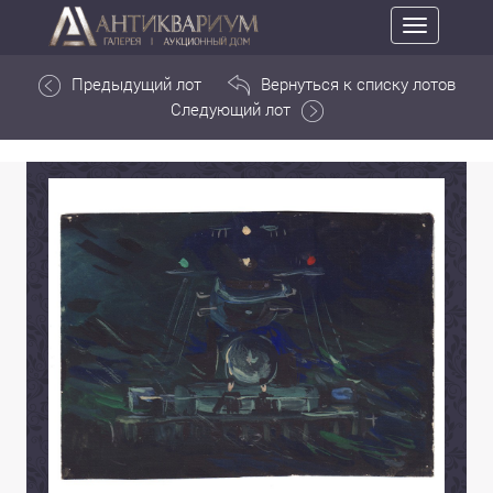
Toggle
navigation
Предыдущий лот
Вернуться к списку лотов
Следующий лот