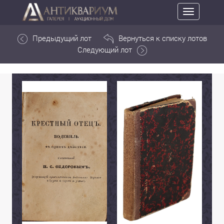
Toggle
navigation
Предыдущий лот
Вернуться к списку лотов
Следующий лот