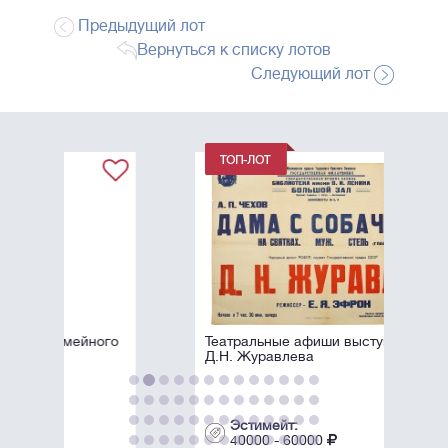
Предыдущий лот
Вернуться к списку лотов
Следующий лот
ого
Театральные афиши выступлений
Д.Н. Журавлева
Эстимейт:
40000 - 60000