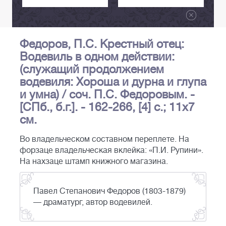
Федоров, П.С. Крестный отец:
Водевиль в одном действии:
(служащий продолжением
водевиля: Хороша и дурна и глупа
и умна) / соч. П.С. Федоровым. -
[СПб., б.г.]. - 162-266, [4] с.; 11х7
см.
Во владельческом составном переплете. На
форзаце владельческая вклейка: «П.И. Рупини».
На нахзаце штамп книжного магазина.
Павел Степанович Федоров (1803-1879)
— драматург, автор водевилей.